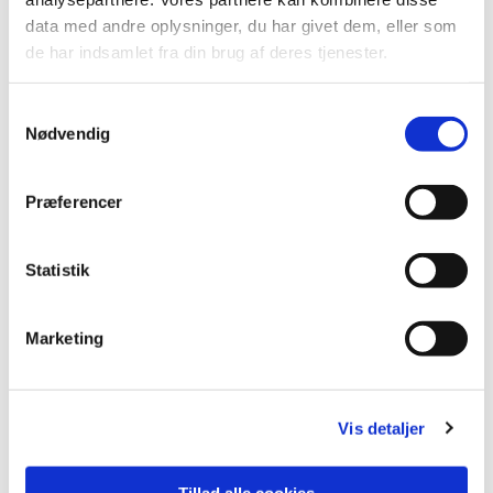
data med andre oplysninger, du har givet dem, eller som
de har indsamlet fra din brug af deres tjenester.
Samtykkevalg
Nødvendig
Præferencer
Statistik
Marketing
Vielse
Vis detaljer
Læs mere