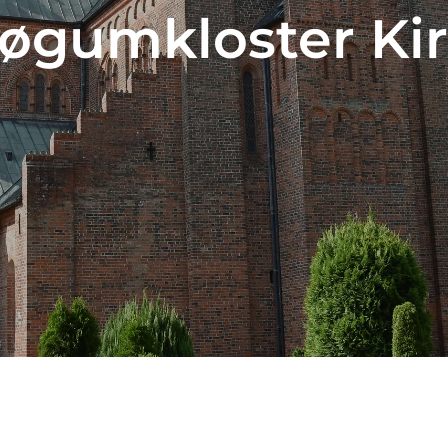
Løgumkloster Ki