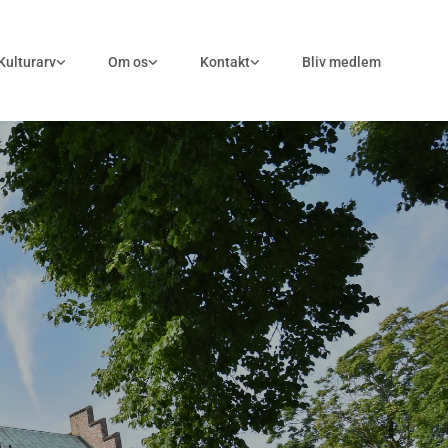
Kulturarv
Om os
Kontakt
Bliv medlem