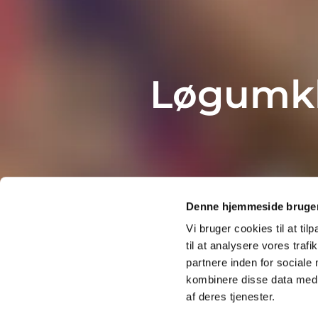
Løgumkl
Denne hjemmeside bruger
Vi bruger cookies til at til
til at analysere vores tra
partnere inden for sociale
kombinere disse data med a
af deres tjenester.