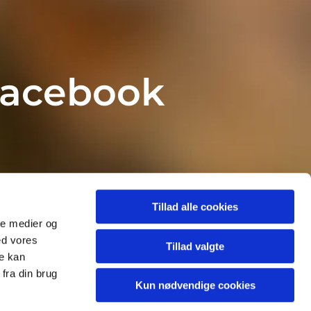
Facebook
Tillad alle cookies
ale medier og
ed vores
Tillad valgte
re kan
fra din brug
Kun nødvendige cookies