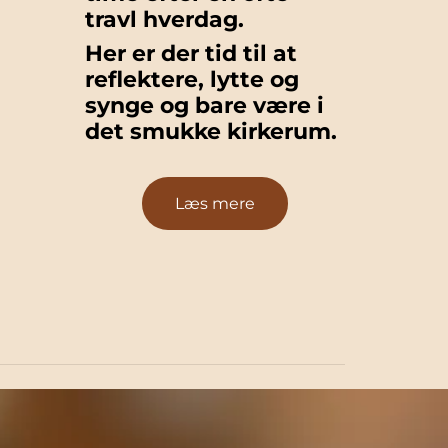
travl hverdag.
Her er der tid til at
reflektere, lytte og
synge og bare være i
det smukke kirkerum.
Læs mere