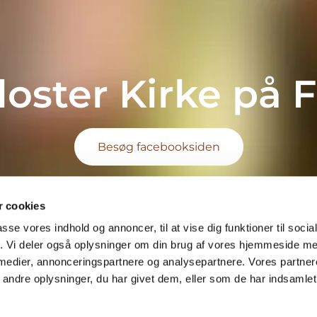
oster Kirke på 
Besøg facebooksiden
 cookies
passe vores indhold og annoncer, til at vise dig funktioner til soci
fik. Vi deler også oplysninger om din brug af vores hjemmeside m
 medier, annonceringspartnere og analysepartnere. Vores partne
ndre oplysninger, du har givet dem, eller som de har indsamlet 
Privatlivspolitik
Log på ChurchDesk