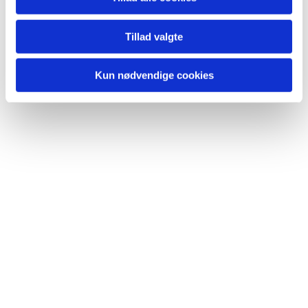
Du vil måske også kunne
lide...
Tillad valgte
Kun nødvendige cookies