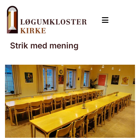
Strik med mening