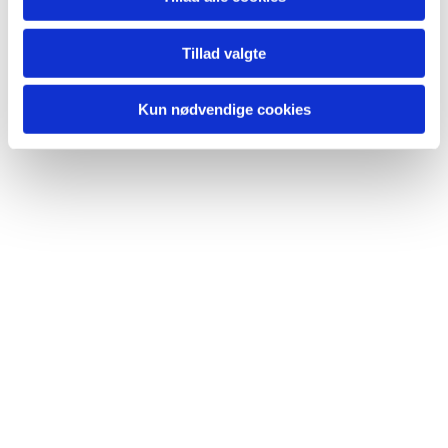
Du vil måske også kunne
lide...
Tillad valgte
Kun nødvendige cookies