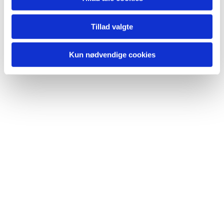
Du vil måske også kunne
lide...
Tillad valgte
Kun nødvendige cookies