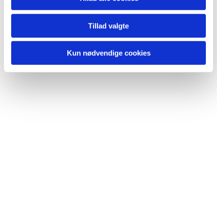
Du vil måske også kunne
lide...
Tillad valgte
Kun nødvendige cookies