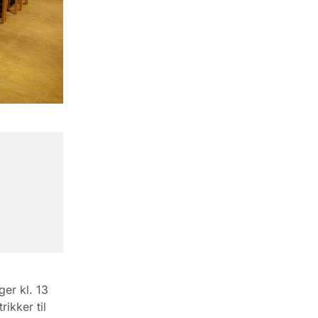
er kl. 13
ikker til