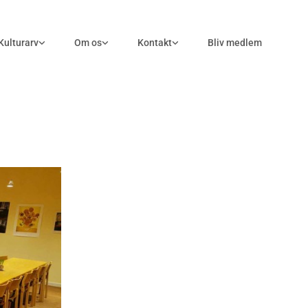
Kulturarv
Om os
Kontakt
Bliv medlem