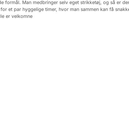
e formål. Man medbringer selv eget strikketøj, og så er de
for et par hyggelige timer, hvor man sammen kan få snakk
Alle er velkomne