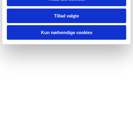
Du vil måske også kunne
lide...
Tillad valgte
Kun nødvendige cookies