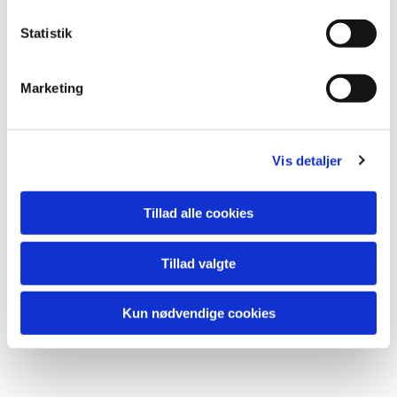
Statistik
Du vil måske også kunne
lide...
Marketing
Vis detaljer
Tillad alle cookies
Tillad valgte
Kun nødvendige cookies