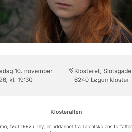
rsdag 10. november
Klosteret, Slotsgade
6, kl. 19:30
6240 Løgumkloster
Klosteraften
mo, født 1992 i Thy, er uddannet fra Talentskolens forfatter