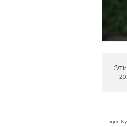
Ti
202
Ingrid Ny