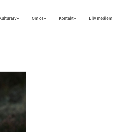
Kulturarv
Om os
Kontakt
Bliv medlem