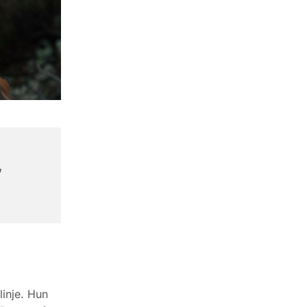
,
linje. Hun