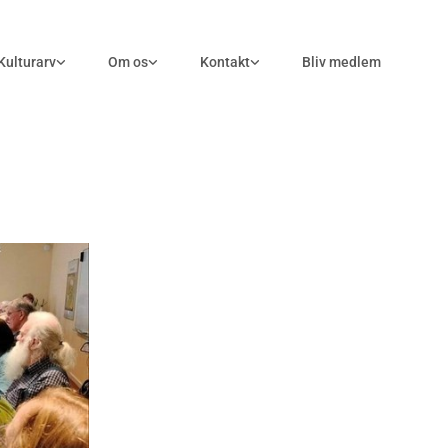
Kulturarv
Om os
Kontakt
Bliv medlem