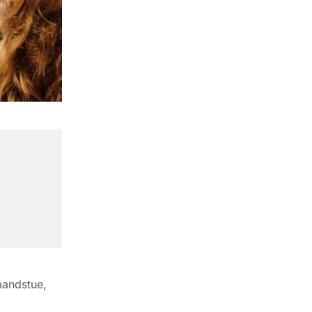
mandstue,