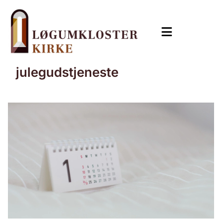
julegudstjeneste