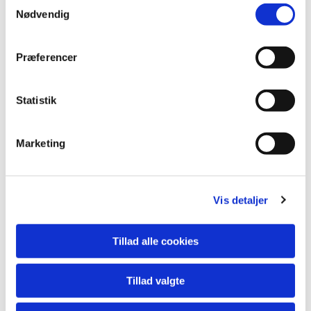
Samtykkevalg
Nødvendig
Præferencer
Statistik
Marketing
Du vil måske også kunne
lide...
Vis detaljer
Tillad alle cookies
Tillad valgte