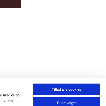
Tillad alle cookies
ale medier og
ed vores
Tillad valgte