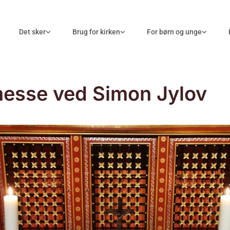
Det sker
Brug for kirken
For børn og unge
esse ved Simon Jylov