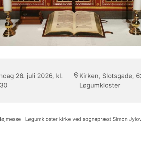
dag 26. juli 2026, kl.
Kirken, Slotsgade, 
:30
Løgumkloster
Højmesse i Løgumkloster kirke ved sognepræst Simon Jylo