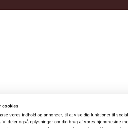
 cookies
passe vores indhold og annoncer, til at vise dig funktioner til soci
fik. Vi deler også oplysninger om din brug af vores hjemmeside m