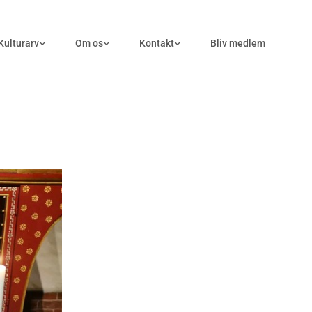
Kulturarv
Om os
Kontakt
Bliv medlem