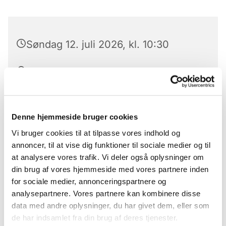
Søndag 12. juli 2026, kl. 10:30
Kirken, Slotsgade, 6240
Løgumkloster
Denne hjemmeside bruger cookies
Vi bruger cookies til at tilpasse vores indhold og
Højmesse i Løgumkloster kirke ved sognepræst
annoncer, til at vise dig funktioner til sociale medier og til
Simon Jylov
at analysere vores trafik. Vi deler også oplysninger om
din brug af vores hjemmeside med vores partnere inden
for sociale medier, annonceringspartnere og
analysepartnere. Vores partnere kan kombinere disse
data med andre oplysninger, du har givet dem, eller som
de har indsamlet fra din brug af deres tjenester.