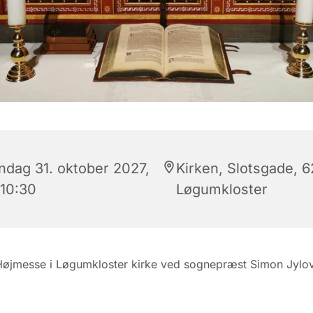
ndag 31. oktober 2027,
Kirken, Slotsgade, 
 10:30
Løgumkloster
Højmesse i Løgumkloster kirke ved sognepræst Simon Jylo