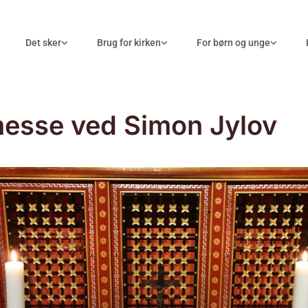
Det sker
Brug for kirken
For børn og unge
esse ved Simon Jylov