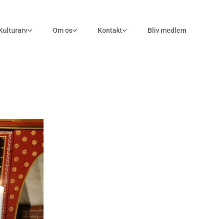
Kulturarv
Om os
Kontakt
Bliv medlem