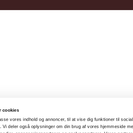
 cookies
passe vores indhold og annoncer, til at vise dig funktioner til soci
fik. Vi deler også oplysninger om din brug af vores hjemmeside m