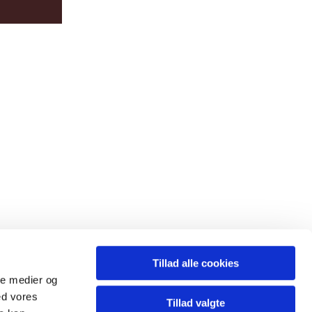
Tillad alle cookies
ale medier og
ed vores
Tillad valgte