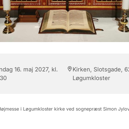
ndag 16. maj 2027, kl.
Kirken, Slotsgade, 
:30
Løgumkloster
Højmesse i Løgumkloster kirke ved sognepræst Simon Jylo