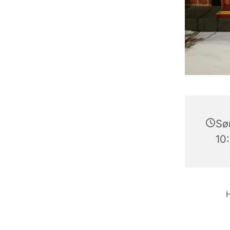
Sø
10