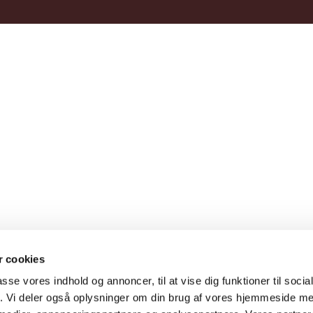
 cookies
passe vores indhold og annoncer, til at vise dig funktioner til soci
fik. Vi deler også oplysninger om din brug af vores hjemmeside m