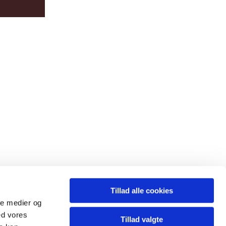
Tillad alle cookies
ale medier og
ed vores
Tillad valgte