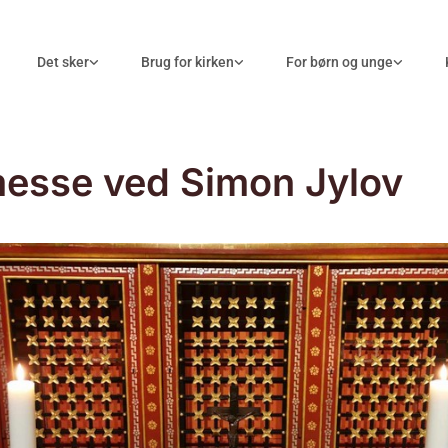
Det sker
Brug for kirken
For børn og unge
esse ved Simon Jylov