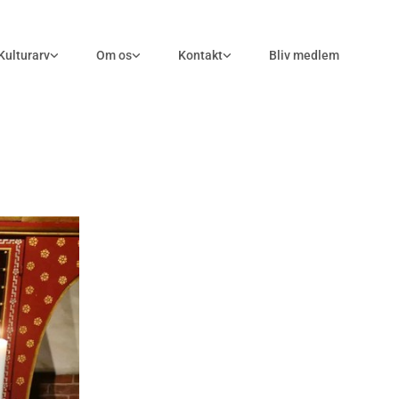
Kulturarv
Om os
Kontakt
Bliv medlem