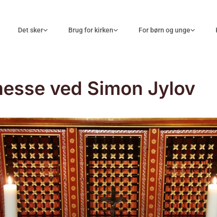
Det sker
Brug for kirken
For børn og unge
esse ved Simon Jylov