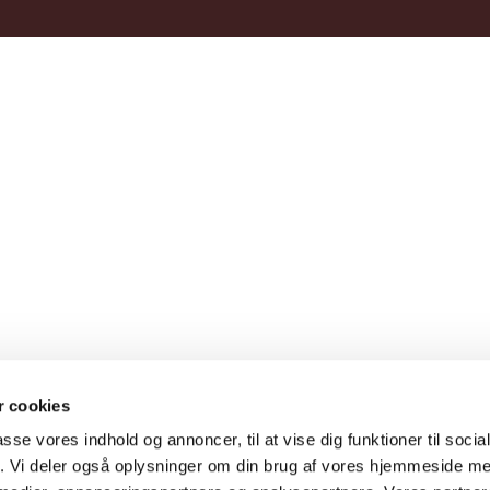
 cookies
passe vores indhold og annoncer, til at vise dig funktioner til soci
fik. Vi deler også oplysninger om din brug af vores hjemmeside m