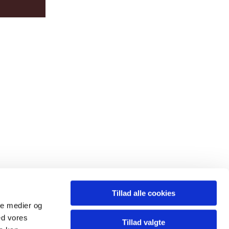
Tillad alle cookies
ale medier og
ed vores
Tillad valgte