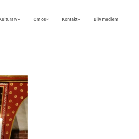
Kulturarv
Om os
Kontakt
Bliv medlem