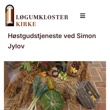
Høstgudstjeneste ved Simon
Jylov