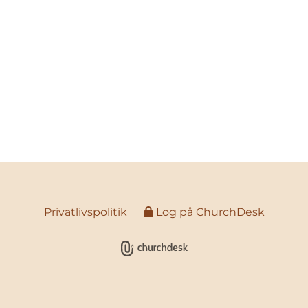
Privatlivspolitik
Log på ChurchDesk