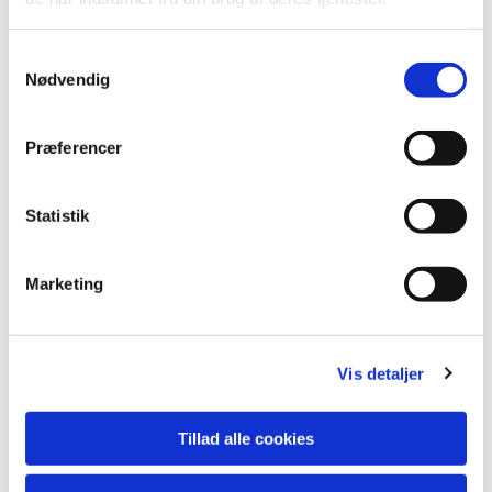
Samtykkevalg
Nødvendig
Præferencer
Statistik
Marketing
Vis detaljer
Du vil måske også kunne
lide...
Tillad alle cookies