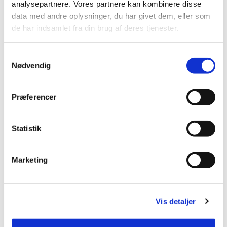
analysepartnere. Vores partnere kan kombinere disse
data med andre oplysninger, du har givet dem, eller som
de har indsamlet fra din brug af deres tjenester.
Samtykkevalg
Nødvendig
Præferencer
Statistik
Marketing
Vis detaljer