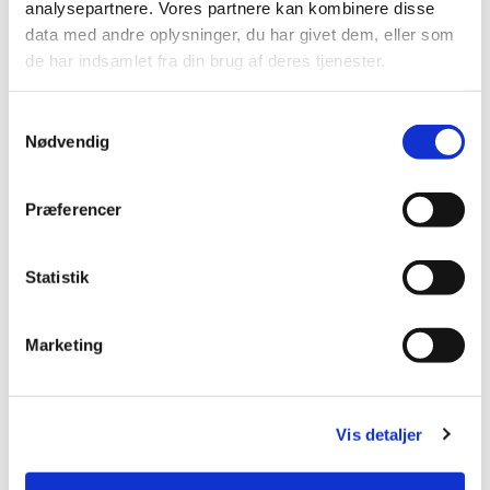
analysepartnere. Vores partnere kan kombinere disse
data med andre oplysninger, du har givet dem, eller som
de har indsamlet fra din brug af deres tjenester.
Samtykkevalg
Nødvendig
Præferencer
Statistik
Marketing
Vis detaljer