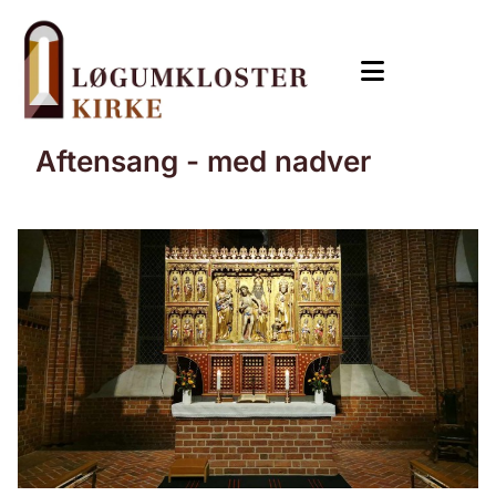
Aftensang - med nadver