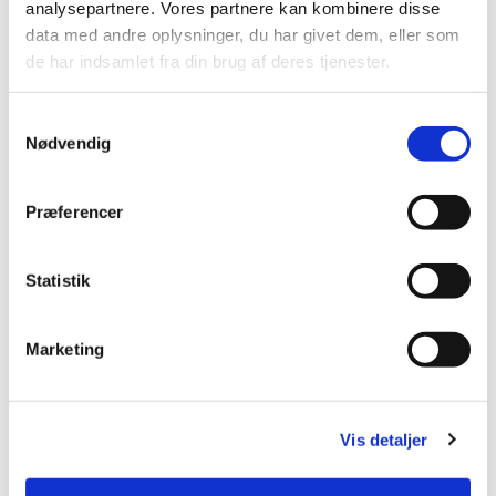
analysepartnere. Vores partnere kan kombinere disse
data med andre oplysninger, du har givet dem, eller som
de har indsamlet fra din brug af deres tjenester.
Samtykkevalg
Nødvendig
Præferencer
Statistik
Marketing
Vis detaljer