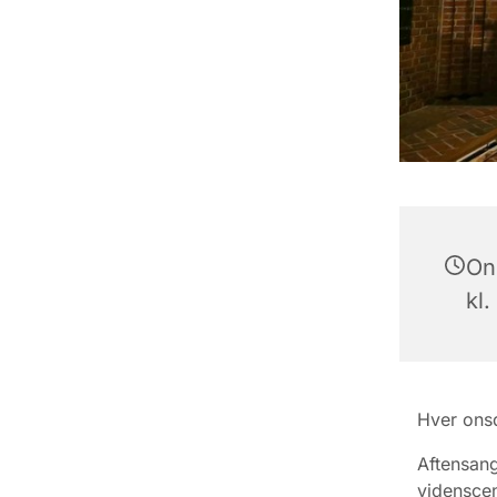
On
kl.
Hver ons
Aftensang
videnscen