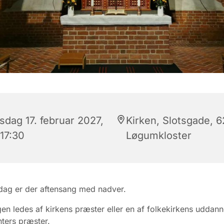
sdag 17. februar 2027,
Kirken, Slotsgade, 
 17:30
Løgumkloster
dag er der aftensang med nadver.
en ledes af kirkens præster eller en af folkekirkens uddann
ters præster.