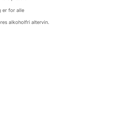
 er for alle
res alkoholfri altervin.