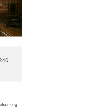
6240
elses- og