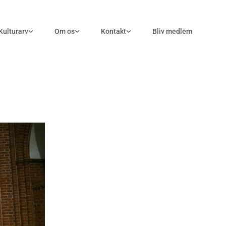
Kulturarv
Om os
Kontakt
Bliv medlem