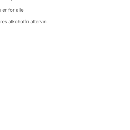
 er for alle
res alkoholfri altervin.