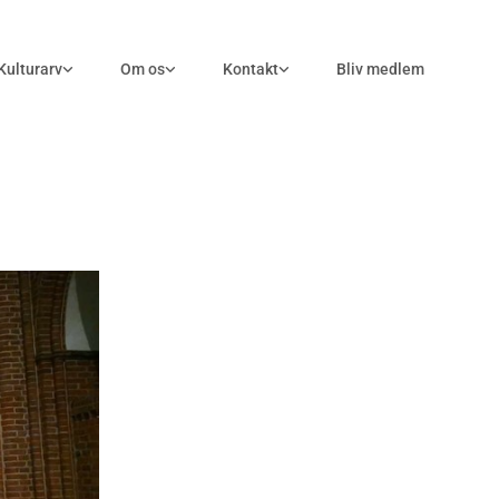
Kulturarv
Om os
Kontakt
Bliv medlem