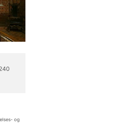
6240
elses- og