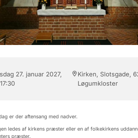
sdag 27. januar 2027,
Kirken, Slotsgade, 
 17:30
Løgumkloster
dag er der aftensang med nadver.
en ledes af kirkens præster eller en af folkekirkens uddann
ters præster.