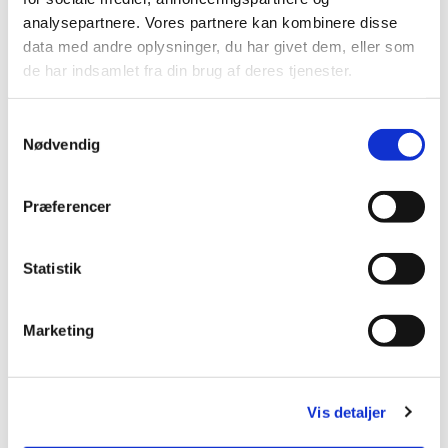
analysepartnere. Vores partnere kan kombinere disse
Der serveres alkoholfri altervin.
data med andre oplysninger, du har givet dem, eller som
de har indsamlet fra din brug af deres tjenester.
Samtykkevalg
Nødvendig
Præferencer
Statistik
Marketing
Vis detaljer