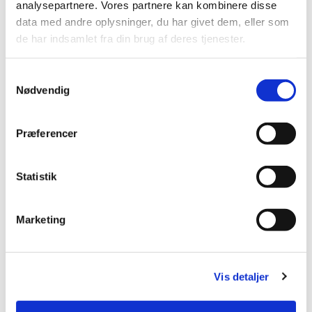
analysepartnere. Vores partnere kan kombinere disse
data med andre oplysninger, du har givet dem, eller som
de har indsamlet fra din brug af deres tjenester.
Samtykkevalg
Nødvendig
Præferencer
Statistik
Marketing
Vis detaljer