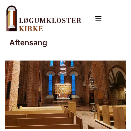
Aftensang