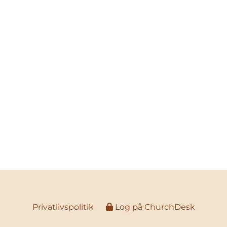
Privatlivspolitik
Log på ChurchDesk