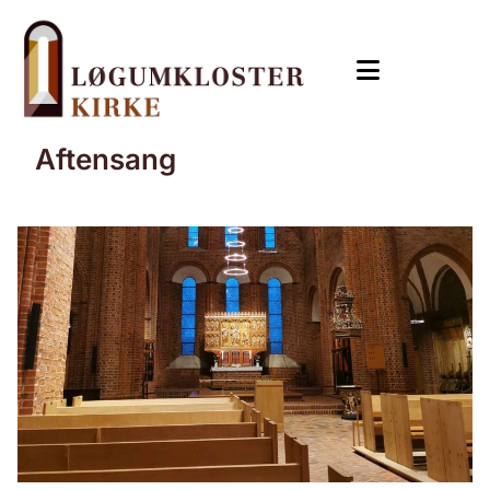
Aftensang