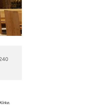
6240
Kirke.