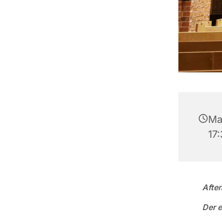
Man
17:
Afte
Der e