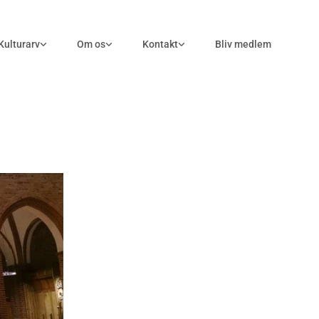
Kulturarv
Om os
Kontakt
Bliv medlem