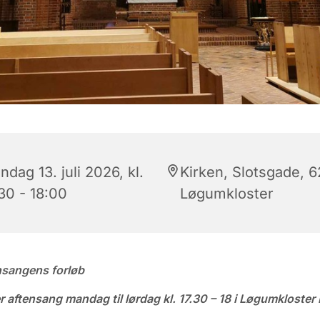
dag 13. juli 2026, kl.
Kirken, Slotsgade, 
30 - 18:00
Løgumkloster
nsangens forløb
r aftensang mandag til lørdag kl. 17.30 – 18 i Løgumkloster 