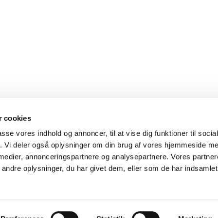
 cookies
passe vores indhold og annoncer, til at vise dig funktioner til soci
fik. Vi deler også oplysninger om din brug af vores hjemmeside m
 medier, annonceringspartnere og analysepartnere. Vores partne
ndre oplysninger, du har givet dem, eller som de har indsamlet 
Privatlivspolitik
Log på ChurchDesk