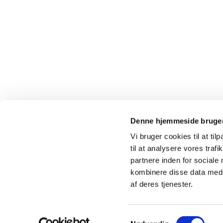
Denne hjemmeside bruger
Vi bruger cookies til at til
til at analysere vores tra
partnere inden for sociale
kombinere disse data med a
af deres tjenester.
Samtykkevalg