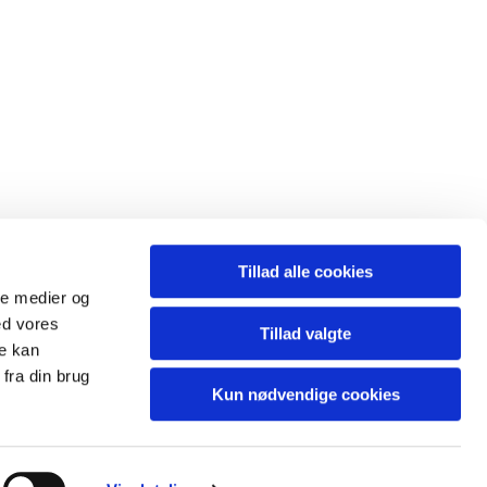
Tillad alle cookies
ale medier og
ed vores
Tillad valgte
re kan
fra din brug
Kun nødvendige cookies