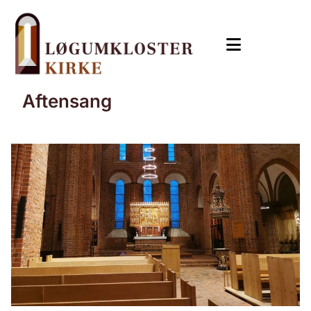
Aftensang