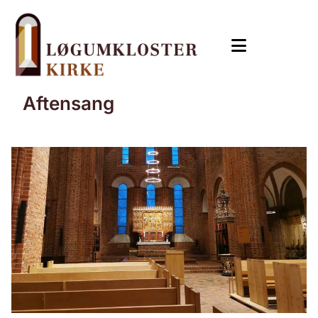
Aftensang