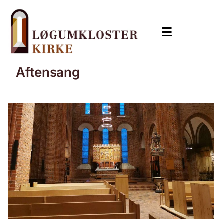
Aftensang