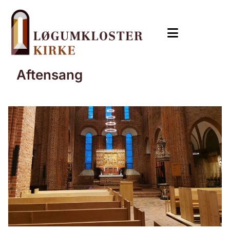
Aftensang