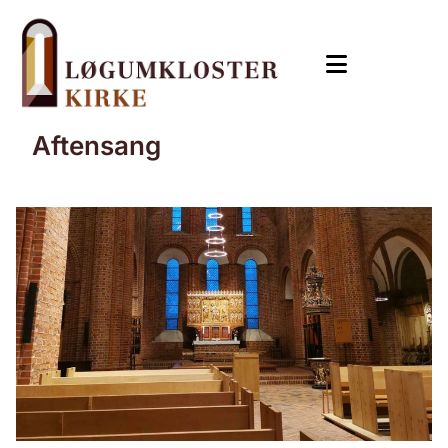
Aftensang