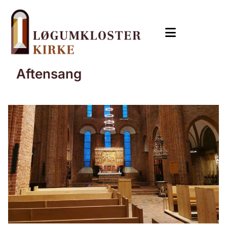
Aftensang