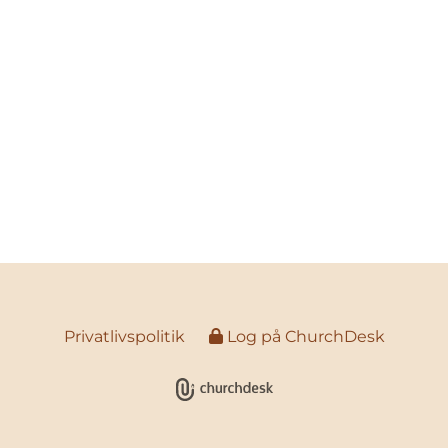
Privatlivspolitik
Log på ChurchDesk