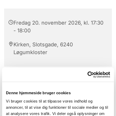
Fredag 20. november 2026, kl. 17:30
- 18:00
Kirken, Slotsgade, 6240
Løgumkloster
Aftensangens forløb
Der er aftensang mandag til lørdag kl. 17.30 – 18 i
Denne hjemmeside bruger cookies
Løgumkloster Kirke.
Vi bruger cookies til at tilpasse vores indhold og
Aftensangens forløb (med undtagelse af onsdag)
annoncer, til at vise dig funktioner til sociale medier og til
Præludium
at analysere vores trafik. Vi deler også oplysninger om