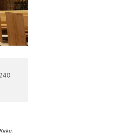
6240
Kirke.