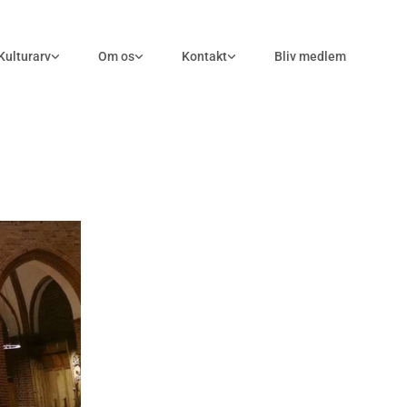
Kulturarv
Om os
Kontakt
Bliv medlem