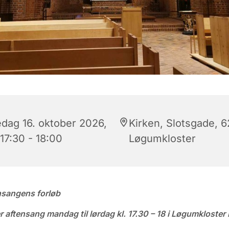
edag 16. oktober 2026,
Kirken, Slotsgade, 
 17:30 - 18:00
Løgumkloster
nsangens forløb
r aftensang mandag til lørdag kl. 17.30 – 18 i Løgumkloster 