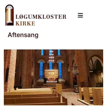
Aftensang