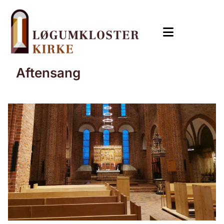
Aftensang