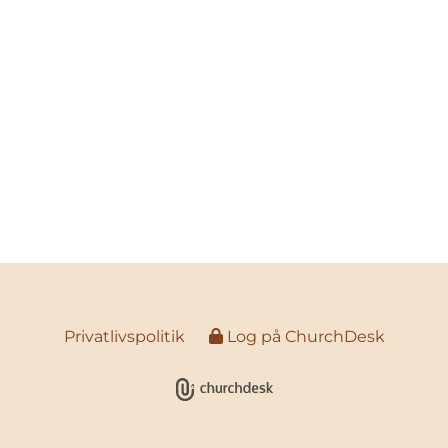
Privatlivspolitik
Log på ChurchDesk