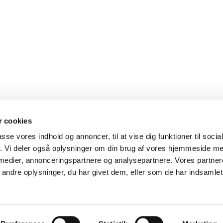
 cookies
passe vores indhold og annoncer, til at vise dig funktioner til soci
fik. Vi deler også oplysninger om din brug af vores hjemmeside m
 medier, annonceringspartnere og analysepartnere. Vores partne
ndre oplysninger, du har givet dem, eller som de har indsamlet 
Privatlivspolitik
Log på ChurchDesk