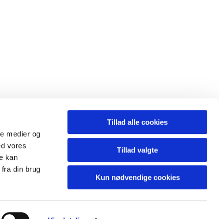
Tillad alle cookies
ale medier og
ed vores
Tillad valgte
re kan
fra din brug
Kun nødvendige cookies