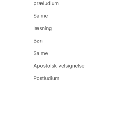
præludium
Salme
læsning
Bøn
Salme
Apostolsk velsignelse
Postludium