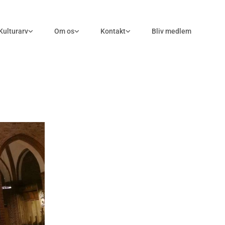
Kulturarv
Om os
Kontakt
Bliv medlem