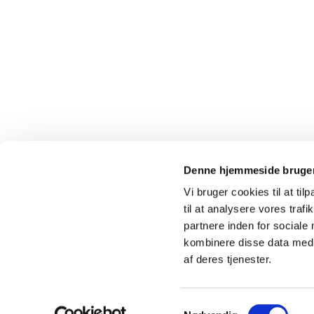
Denne hjemmeside bruger
Vi bruger cookies til at til
til at analysere vores tra
partnere inden for sociale
kombinere disse data med a
af deres tjenester.
Samtykkevalg