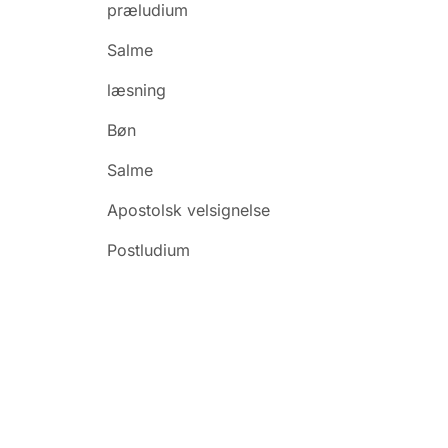
præludium
Salme
læsning
Bøn
Salme
Apostolsk velsignelse
Postludium