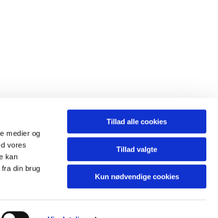
Tillad alle cookies
ale medier og
ed vores
Tillad valgte
re kan
fra din brug
Kun nødvendige cookies