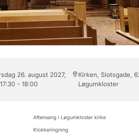
rsdag 26. august 2027,
Kirken, Slotsgade, 
 17:30 - 18:00
Løgumkloster
Aftensang i Løgumkloster kirke
Klokkeringning