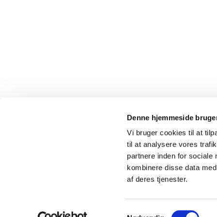
Denne hjemmeside bruger
Vi bruger cookies til at til
til at analysere vores tra
partnere inden for sociale
kombinere disse data med a
af deres tjenester.
Samtykkevalg