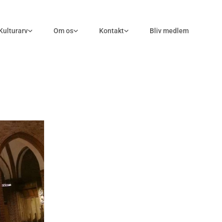
Kulturarv
Om os
Kontakt
Bliv medlem