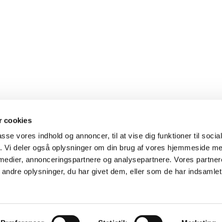
 cookies
passe vores indhold og annoncer, til at vise dig funktioner til soci
fik. Vi deler også oplysninger om din brug af vores hjemmeside m
 medier, annonceringspartnere og analysepartnere. Vores partne
ndre oplysninger, du har givet dem, eller som de har indsamlet 
Privatlivspolitik
Log på ChurchDesk