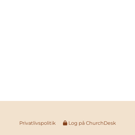
Privatlivspolitik
Log på ChurchDesk