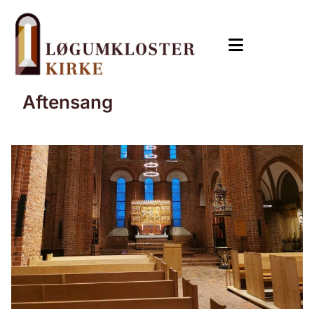
Aftensang