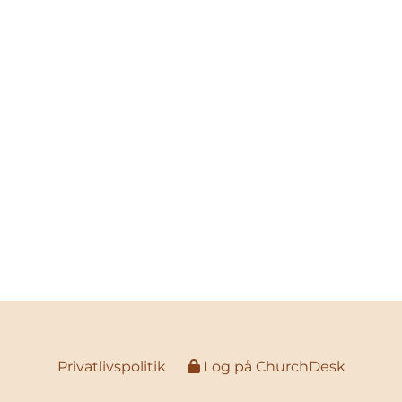
Privatlivspolitik
Log på ChurchDesk