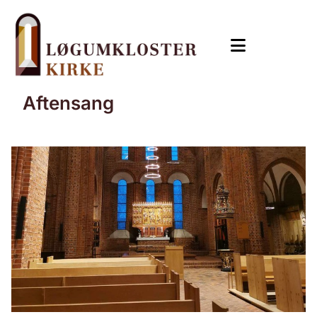
Aftensang