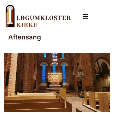
Aftensang