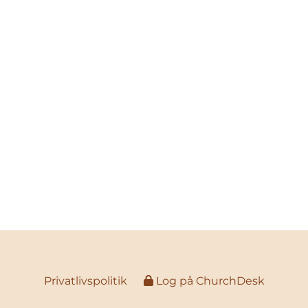
Privatlivspolitik
Log på ChurchDesk