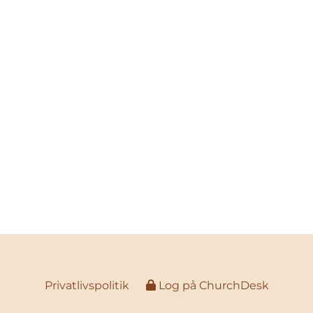
Privatlivspolitik
Log på ChurchDesk