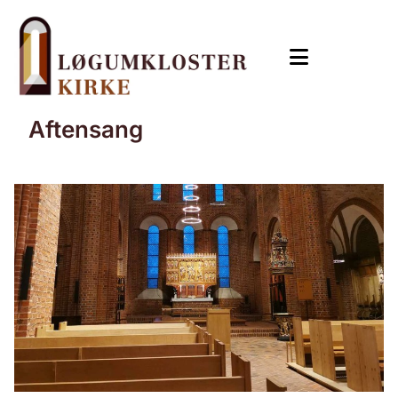
Aftensang