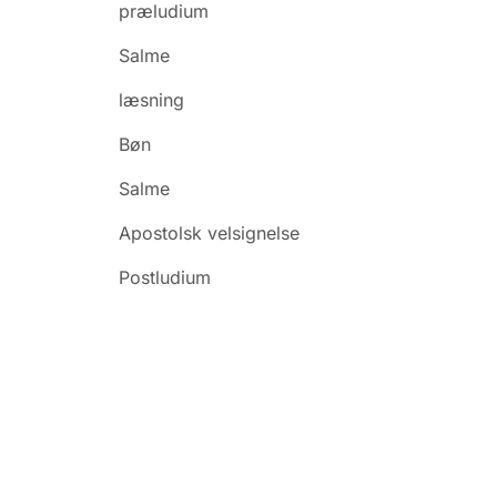
præludium
Salme
læsning
Bøn
Salme
Apostolsk velsignelse
Postludium