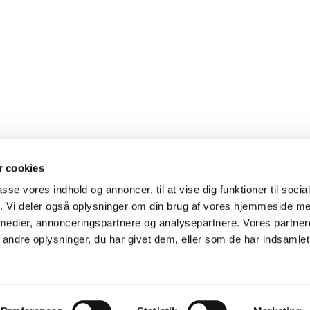
 cookies
passe vores indhold og annoncer, til at vise dig funktioner til soci
fik. Vi deler også oplysninger om din brug af vores hjemmeside m
 medier, annonceringspartnere og analysepartnere. Vores partne
ndre oplysninger, du har givet dem, eller som de har indsamlet 
Privatlivspolitik
Log på ChurchDesk