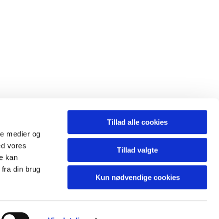
Tillad alle cookies
ale medier og
ed vores
Tillad valgte
re kan
fra din brug
Kun nødvendige cookies