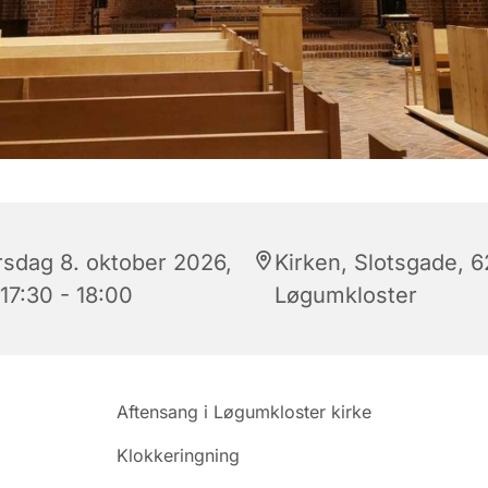
rsdag 8. oktober 2026,
Kirken, Slotsgade, 
 17:30 - 18:00
Løgumkloster
Aftensang i Løgumkloster kirke
Klokkeringning