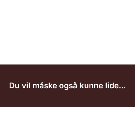
Du vil måske også kunne lide...