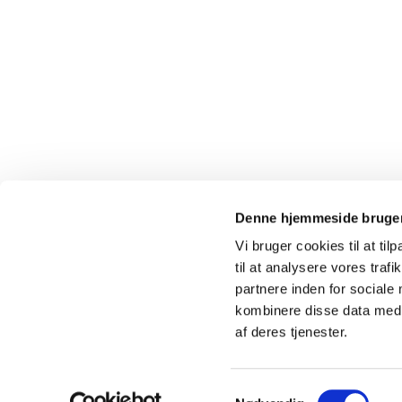
Denne hjemmeside bruger
Vi bruger cookies til at til
til at analysere vores tra
partnere inden for sociale
kombinere disse data med a
af deres tjenester.
Samtykkevalg