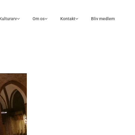
Kulturarv
Om os
Kontakt
Bliv medlem