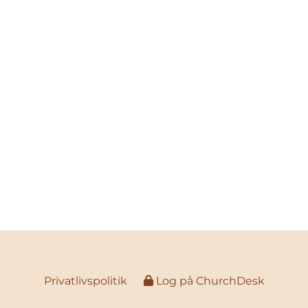
Privatlivspolitik
Log på ChurchDesk