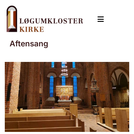
Aftensang