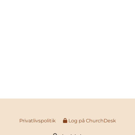
Privatlivspolitik
Log på ChurchDesk