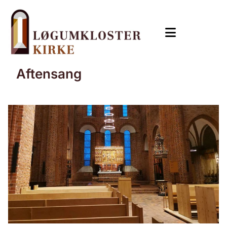
Aftensang