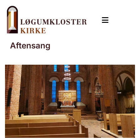
Aftensang