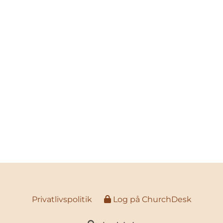
Privatlivspolitik
Log på ChurchDesk