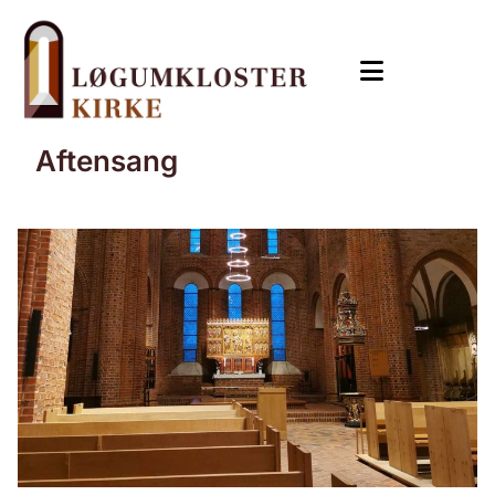
Aftensang