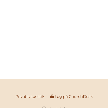
Privatlivspolitik
Log på ChurchDesk