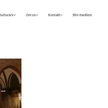
Kulturarv
Om os
Kontakt
Bliv medlem