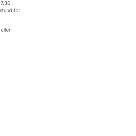
17.30.
stund for
eller