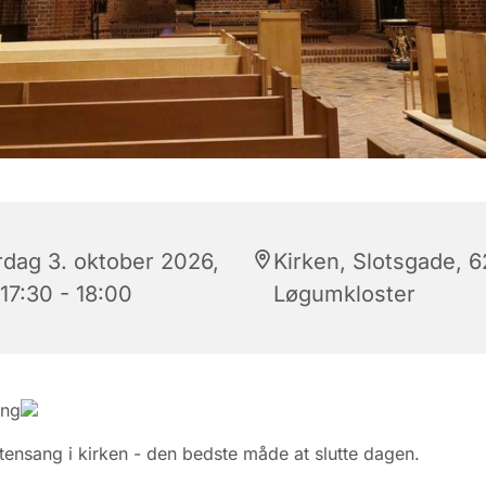
rdag 3. oktober 2026,
Kirken, Slotsgade, 
 17:30 - 18:00
Løgumkloster
ang
ftensang i kirken - den bedste måde at slutte dagen.