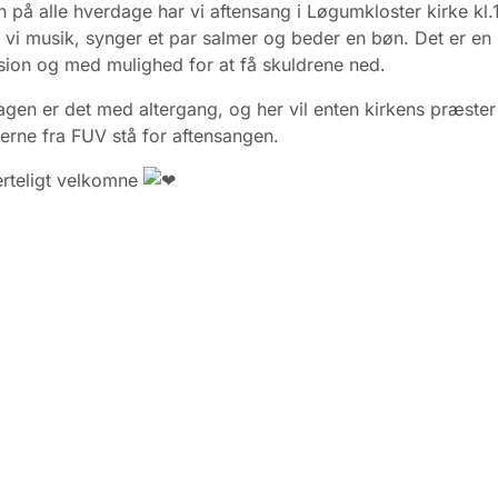
n på alle hverdage har vi aftensang i Løgumkloster kirke kl.
 vi musik, synger et par salmer og beder en bøn. Det er en 
ksion og med mulighed for at få skuldrene ned.
en er det med altergang, og her vil enten kirkens præster 
erne fra FUV stå for aftensangen.
erteligt velkomne